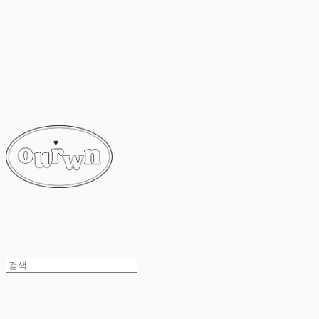
ourwn