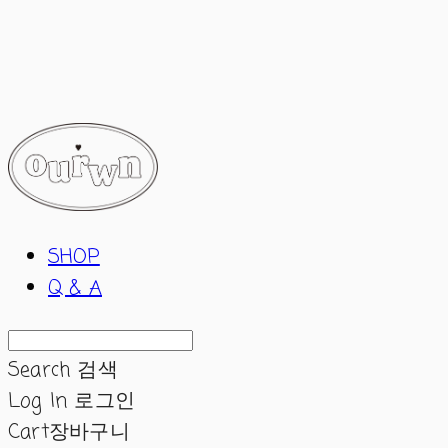
ourwn
SHOP
Q & A
Search
검색
Log In
로그인
Cart
장바구니