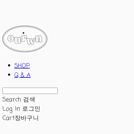
ourwn
SHOP
Q & A
Search
검색
Log In
로그인
Cart
장바구니