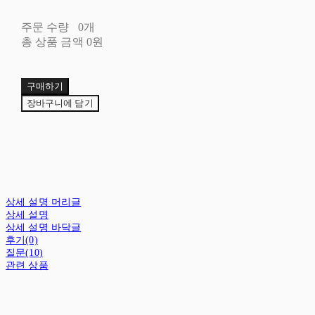
주문 수량
0개
총 상품 금액
0원
구매하기
장바구니에 담기
상세 설명 머리글
상세 설명
상세 설명 바닥글
후기(0)
질문(10)
관련 상품