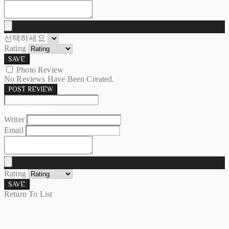
선택하세요
Rating
SAVE
Photo Review
No Reviews Have Been Created.
POST REVIEW
Modify Review
Writer
Email
Rating
SAVE
Return To List