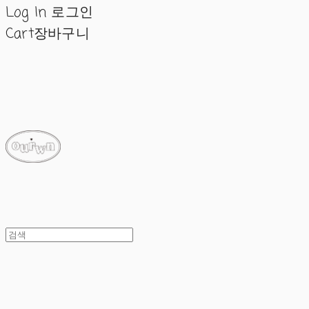
Log In
로그인
Cart
장바구니
ourwn
ourwn