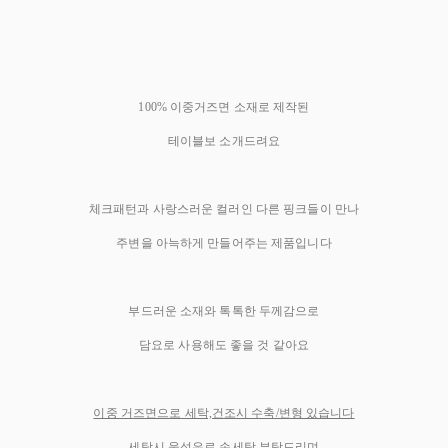
100% 이중거즈면 소재로 제작된
테이블보 소개드려요
체크패턴과 사랑스러운 컬러인 다른 핑크들이 만나
주변을 아늑하게 만들어주는 제품입니다
부드러운 소재와 톡톡한 두께감으로
담요로 사용해도 좋을 것 같아요
이중 거즈면으로 세탁,건조시 수축/변형 있습니다
세탁시 울섬유로 손세탁 부탁드리며