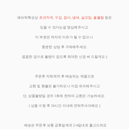
패브릭특성상
초크자국, 구김, 잡사, 냄새, 실꼬임, 올풀림
등은
있을 수 있다는걸 명심해주시고
이 부분은 하자의 이유가 될 수 없으니
충분한 상담 후 구매해주세요.
꼼꼼한 검수로 불량이 없도록 최대한 신경 써 드릴게요:)
주문후 자체제작 후 배송되는 제품으로
교환 및 환불은 불가하오니 이점 유의해주시고
단, 상품불량일 경우 1회에 한하여 교환은 가능하세요.
( 상품 수령 후 24시간 이내에 연락주셔야해요 )
배송은 주문후 보통 공휴일제외 2-4일내로 출고드려요