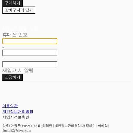
구매하기
장바구니에 담기
재입고 알림 신청
휴대폰 번호
-
-
재입고 시 알림
신청하기
이용약관
개인정보처리방침
사업자정보확인
상호: 아워운(ourwn) | 대표: 정혜민 | 개인정보관리책임자: 정혜민 | 이메일:
jhmin52@naver.com