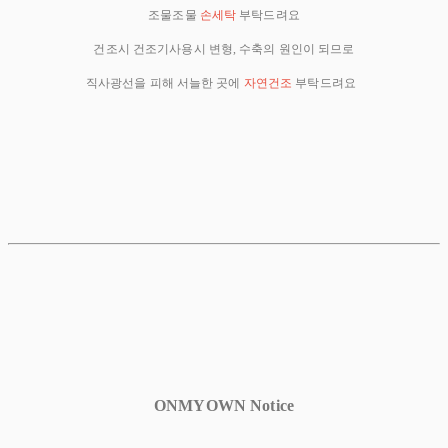
조물조물
손세탁
부탁드려요
건조시 건조기사용시 변형, 수축의 원인이 되므로
직사광선을 피해 서늘한 곳에
자연건조
부탁드려요
ONMYOWN Notice