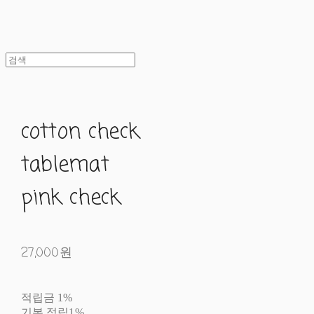
cotton check
tablemat
pink check
27,000원
적립금
1%
기본 적립
1%