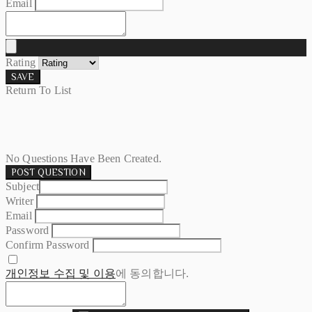
Email
Rating
SAVE
Return To List
No Questions Have Been Created.
POST QUESTION
Subject
Writer
Email
Password
Confirm Password
개인정보 수집 및 이용
에 동의합니다.