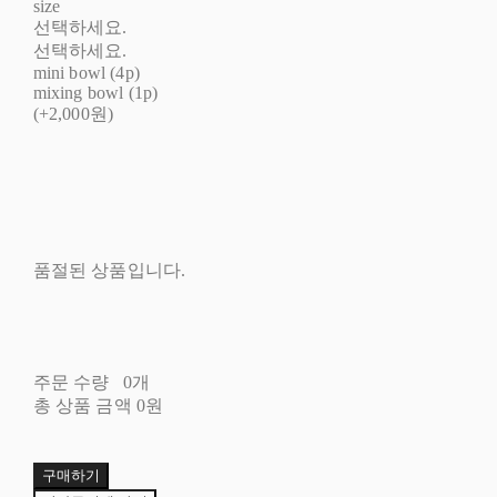
size
선택하세요.
선택하세요.
mini bowl (4p)
mixing bowl (1p)
(+2,000원)
품절된 상품입니다.
주문 수량
0개
총 상품 금액
0원
구매하기