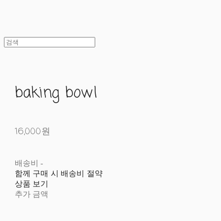
baking bowl
16,000원
배송비
-
함께 구매 시 배송비 절약
상품 보기
추가 금액