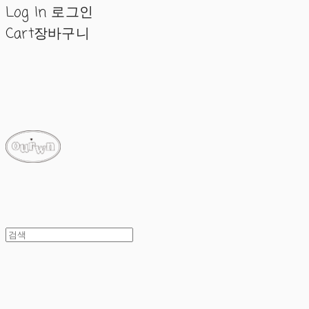
Log In
로그인
Cart
장바구니
ourwn
ourwn