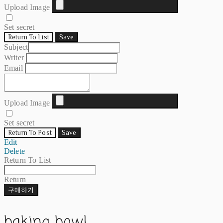
Upload Image
Set secret
Return To List
Save
Subject
Writer
Email
Upload Image
Set secret
Return To Post
Save
Edit
Delete
Return To List
Return
구매하기
baking bowl