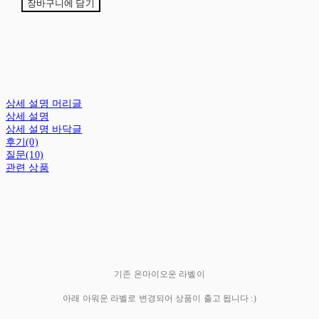
장바구니에 담기
상세 설명 머리글
상세 설명
상세 설명 바닥글
후기(0)
질문(10)
관련 상품
기존 온마이오운 라벨이
아래 아워운 라벨로 변경되어 상품이 출고 됩니다 :)