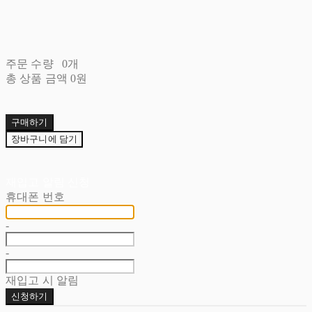
주문 수량
0개
총 상품 금액
0원
구매하기
장바구니에 담기
재입고 알림 신청
휴대폰 번호
-
-
재입고 시 알림
신청하기