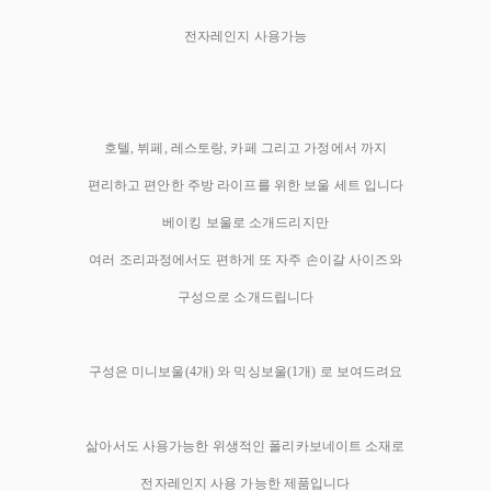
전자레인지 사용가능
호텔, 뷔페, 레스토랑, 카페 그리고 가정에서 까지
편리하고 편안한 주방 라이프를 위한 보울 세트 입니다
베이킹 보울로 소개드리지만
여러 조리과정에서도 편하게 또 자주 손이갈 사이즈와
구성으로 소개드립니다
구성은 미니보울(4개) 와 믹싱보울(1개) 로 보여드려요
삶아서도 사용가능한 위생적인 폴리카보네이트 소재로
전자레인지 사용 가능한 제품입니다