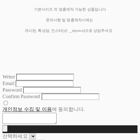
기본사이즈 외 맞춤제작 가능한 상품입니다
문의사항 및 맞춤제작시에는
게시판, 톡상담, 인스타(@ __myown)으로 상담주셔요
Writer
Email
Password
Confirm Password
개인정보 수집 및 이용
에 동의합니다.
선택하세요