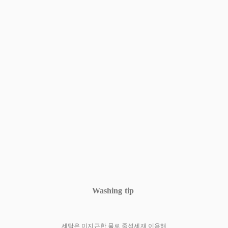
Washing tip
세탁은 미지근한 물로 중성세재 이용해