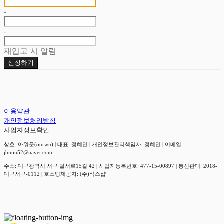
-
-
재입고 시 알림
신청하기
이용약관
개인정보처리방침
사업자정보확인
상호: 아워운(ourwn) | 대표: 정혜민 | 개인정보관리책임자: 정혜민 | 이메일:
jhmin52@naver.com
주소: 대구광역시 서구 달서로15길 42 | 사업자등록번호:
477-15-00897
| 통신판매:
2018-
대구서구-0112
| 호스팅제공자: (주)식스샵