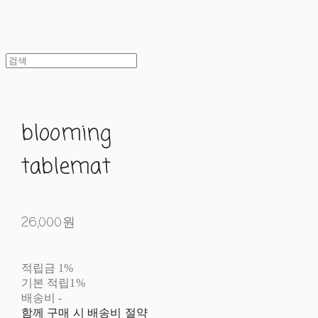
blooming
tablemat
26,000원
적립금
1%
기본 적립
1%
배송비
-
함께 구매 시 배송비 절약