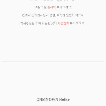
조물조물
손세탁
부탁드려요
건조시 건조기사용시 변형, 수축의 원인이 되므로
직사광선을 피해 서늘한 곳에
자연건조
부탁드려요
ONMYOWN Notice