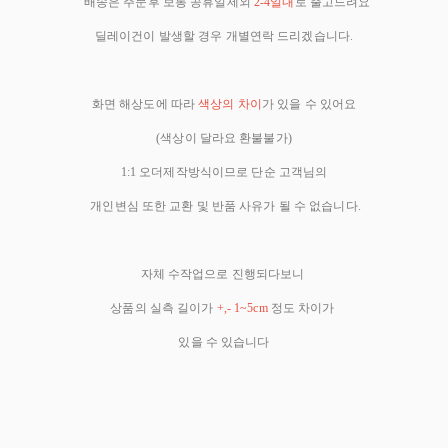
배송은 주문후 보통 공휴일제외
2-4일내
로 출고드려요
딜레이건이 발생할 경우 개별연락 드리겠습니다.
화면 해상도에 따라
색상의 차이
가 있을 수 있어요
(색상이 달라요 환불불가)
1:1 오더제작방식이므로 단순 고객님의
개인변심 또한 교환 및 반품 사유가 될 수 없습니다.
자체 수작업으로 진행되다보니
상품의 실측 길이가
+,- 1~5cm
정도 차이가
있을 수 있습니다