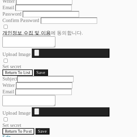
Writer
Email
Password
Confirm Password
개인정보 수집 및 이용
에 동의합니다.
Upload Image
Set secret
Return To List
Save
Subject
Writer
Email
Upload Image
Set secret
Return To Post
Save