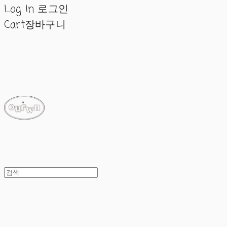
Log In
로그인
Cart
장바구니
ourwn
ourwn