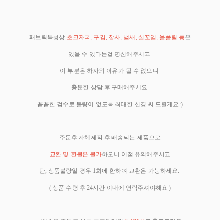
패브릭특성상
초크자국, 구김, 잡사, 냄새, 실꼬임, 올풀림 등
은
있을 수 있다는걸 명심해주시고
이 부분은 하자의 이유가 될 수 없으니
충분한 상담 후 구매해주세요.
꼼꼼한 검수로 불량이 없도록 최대한 신경 써 드릴게요:)
주문후 자체제작 후 배송되는 제품으로
교환 및 환불은 불가
하오니 이점 유의해주시고
단, 상품불량일 경우 1회에 한하여 교환은 가능하세요.
( 상품 수령 후 24시간 이내에 연락주셔야해요 )