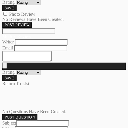
Rating
SAVE
Photo Review
No Reviews Have Been Created.
POST REVIEW
Modify Review
Writer
Email
Rating
SAVE
Return To List
No Questions Have Been Created.
POST QUESTION
Subject