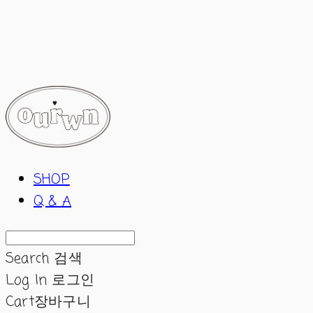
ourwn
SHOP
Q & A
Search
검색
Log In
로그인
Cart
장바구니