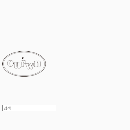
ourwn