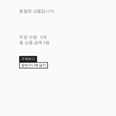
품절된 상품입니다.
주문 수량
0개
총 상품 금액
0원
구매하기
장바구니에 담기