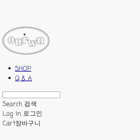
ourwn
SHOP
Q & A
Search
검색
Log In
로그인
Cart
장바구니