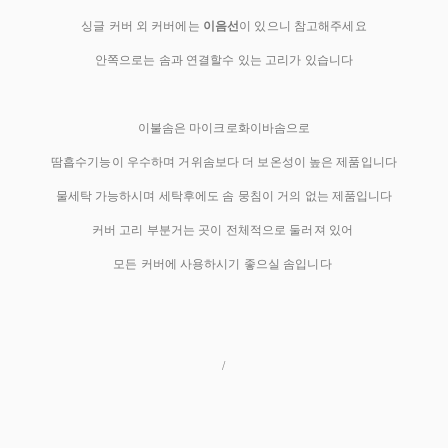
싱글 커버 외 커버에는
이음선
이 있으니 참고해주세요
안쪽으로는 솜과 연결할수 있는 고리가 있습니다
이불솜은 마이크로화이바솜으로
땀흡수기능이 우수하며 거위솜보다 더 보온성이 높은 제품입니다
물세탁 가능하시며 세탁후에도 솜 뭉침이 거의 없는 제품입니다
커버 고리 부분거는 곳이 전체적으로 둘러져 있어
모든 커버에 사용하시기 좋으실 솜입니다
/