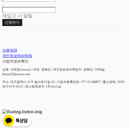
-
재입고 시 알림
신청하기
이용약관
개인정보처리방침
사업자정보확인
상호: 아워운(ourwn) | 대표: 정혜민 | 개인정보관리책임자: 정혜민 | 이메일:
jhmin52@naver.com
주소: 대구광역시 서구 달서로15길 42 | 사업자등록번호:
477-15-00897
| 통신판매:
2018-
대구서구-0112
| 호스팅제공자: (주)식스샵