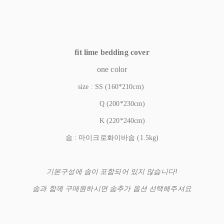
fit lime bedding cover
one color
size : SS (160*210cm)
Q (200*230cm)
K (220*240cm)
솜 : 마이크로화이바솜 (1.5kg)
기본구성에 솜이 포함되어 있지 않습니다!
솜과 함께 구매원하시면 솜추가 옵션 선택해주셔요