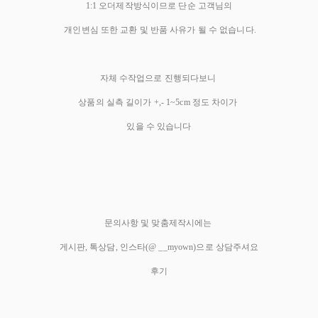
1:1 오더제작방식이므로 단순 고객님의
개인변심 또한 교환 및 반품 사유가 될 수 없습니다.
자체 수작업으로 진행되다보니
상품의 실측 길이가 +,- 1~5cm 정도 차이가
있을 수 있습니다
문의사항 및 맞춤제작시에는
게시판, 톡상담, 인스타(@ __myown)으로 상담주셔요
후기