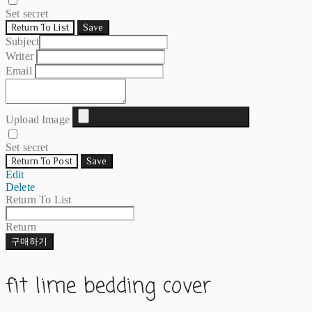
Set secret
Return To List
Save
Subject
Writer
Email
Upload Image
Set secret
Return To Post
Save
Edit
Delete
Return To List
Return
구매하기
fit lime bedding cover