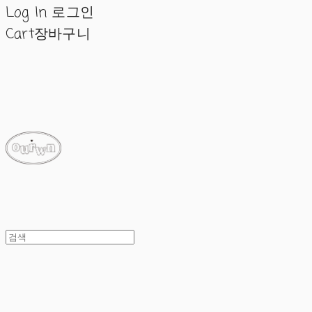
Log In
로그인
Cart
장바구니
ourwn
ourwn