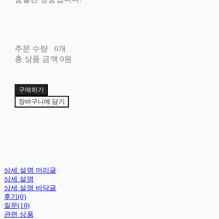
주문 수량
0개
총 상품 금액
0원
구매하기
장바구니에 담기
상세 설명 머리글
상세 설명
상세 설명 바닥글
후기(0)
질문(10)
관련 상품