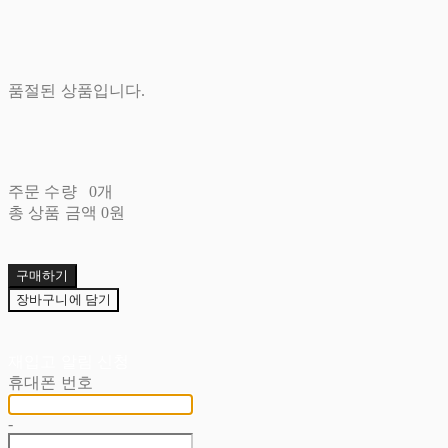
품절된 상품입니다.
주문 수량
0개
총 상품 금액
0원
구매하기
장바구니에 담기
재입고 알림 신청
휴대폰 번호
-