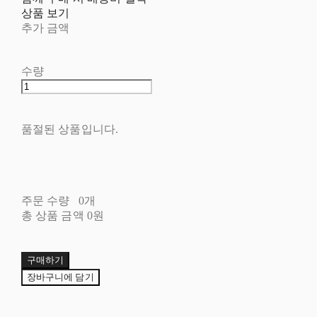
상품 보기
추가 금액
수량
품절된 상품입니다.
주문 수량
0개
총 상품 금액
0원
구매하기
장바구니에 담기