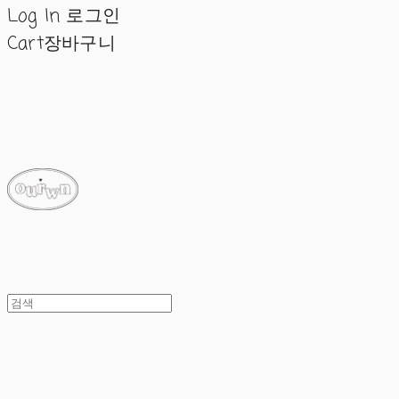
Log In
로그인
Cart
장바구니
ourwn
ourwn