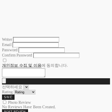
Writer
Email
Password
Confirm Password
개인정보 수집 및 이용
에 동의합니다.
선택하세요
Rating
SAVE
Photo Review
No Reviews Have Been Created.
POST REVIEW