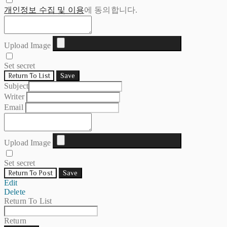
개인정보 수집 및 이용
에 동의합니다.
Upload Image
Set secret
Return To List
Save
Subject
Writer
Email
Upload Image
Set secret
Return To Post
Save
Edit
Delete
Return To List
Return