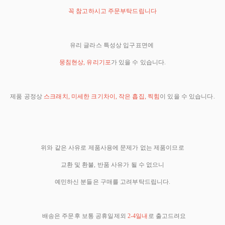
꼭 참고하시고 주문부탁드립니다
유리 글라스 특성상 입구표면에
뭉침현상, 유리기포
가 있을 수 있습니다.
제품 공정상
스크래치, 미세한 크기차이, 작은 흡집, 찍힘
이 있을 수 있습니다.
위와 같은 사유로 제품사용에 문제가 없는 제품이므로
교환 및 환불, 반품 사유가 될 수 없으니
예민하신 분들은 구매를 고려부탁드립니다.
배송은 주문후 보통 공휴일제외
2-4일내
로 출고드려요