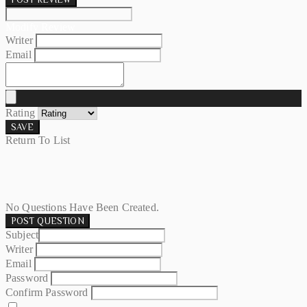
Modify Review
Writer
Email
Rating
SAVE
Return To List
No Questions Have Been Created.
POST QUESTION
Subject
Writer
Email
Password
Confirm Password