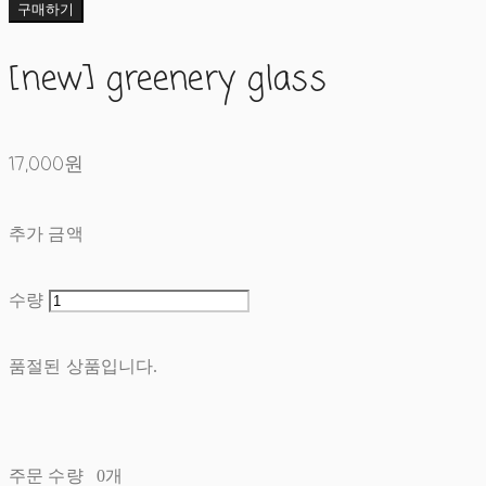
구매하기
[new] greenery glass
17,000원
추가 금액
수량
품절된 상품입니다.
주문 수량
0개