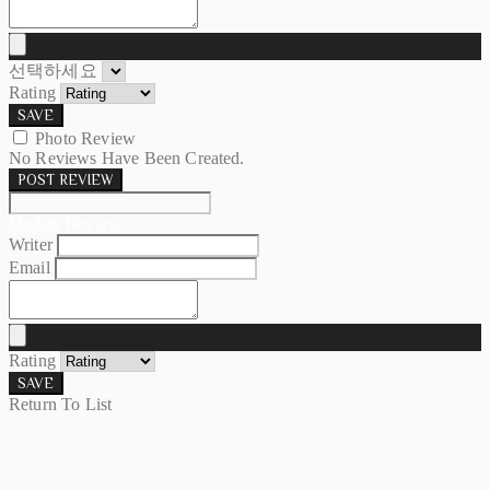
선택하세요
Rating
SAVE
Photo Review
No Reviews Have Been Created.
POST REVIEW
Modify Review
Writer
Email
Rating
SAVE
Return To List