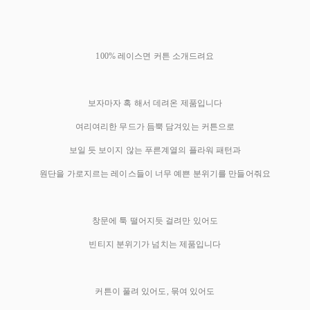
100% 레이스면 커튼 소개드려요
보자마자 혹 해서 데려온 제품입니다
여리여리한 무드가 듬뿍 담겨있는 커튼으로
보일 듯 보이지 않는 푸른계열의 플라워 패턴과
원단을 가로지르는 레이스들이 너무 예쁜 분위기를 만들어줘요
창문에 툭 떨어지듯 걸려만 있어도
빈티지 분위기가 넘치는 제품입니다
커튼이 풀려 있어도, 묶여 있어도