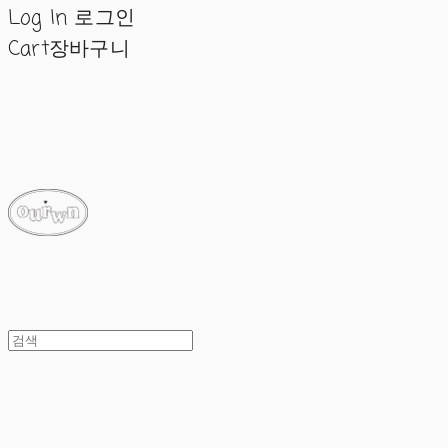
Log In
로그인
Cart
장바구니
ourwn
ourwn