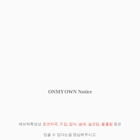
ONMYOWN Notice
패브릭특성상
초크자국, 구김, 잡사, 냄새, 실꼬임, 올풀림
등은
있을 수 있다는걸 명심해주시고