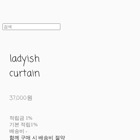
ladyish
curtain
37,000원
적립금
1%
기본 적립
1%
배송비
-
함께 구매 시 배송비 절약