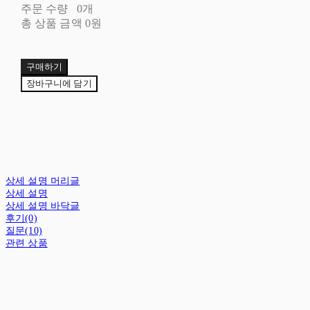
주문 수량
0개
총 상품 금액
0원
구매하기
장바구니에 담기
상세 설명 머리글
상세 설명
상세 설명 바닥글
후기(0)
질문(10)
관련 상품