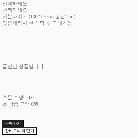
선택하세요.
선택하세요.
기본사이즈 (130*170cm 봉집5cm)
맞춤제작시 선 상담 후 구매가능
품절된 상품입니다.
주문 수량
0개
총 상품 금액
0원
구매하기
장바구니에 담기