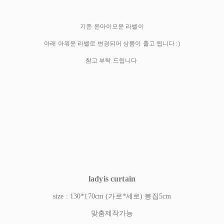
기존 온마이오운 라벨이
아래 아워운 라벨로 변경되어 상품이 출고 됩니다 :)
참고 부탁 드립니다
ladyis curtain
size : 130*170cm (가로*세로) 봉집5cm
맞춤제작가능