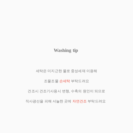
Washing tip
세탁은 미지근한 물로 중성세재 이용해
조물조물
손세탁
부탁드려요
건조시 건조기사용시 변형, 수축의 원인이 되므로
직사광선을 피해 서늘한 곳에
자연건조
부탁드려요