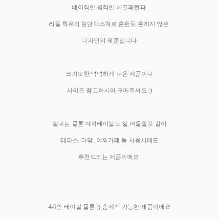
베이직한 큼직한 체크패턴과
리플 특유의 원단텍스쳐로 흔한듯 흔하지 않은
디자인의 제품입니다
크기또한 넉넉하게 나온 제품이니
사이즈 참고하시어 구매주셔요 :)
실내는 물론 야외테이블도 잘 어울릴것 같아
테라스, 마당, 야외카페 등 사용시에도
추천드리는 제품이에요
4-6인 테이블 물론 맞춤제작 가능한 제품이에요