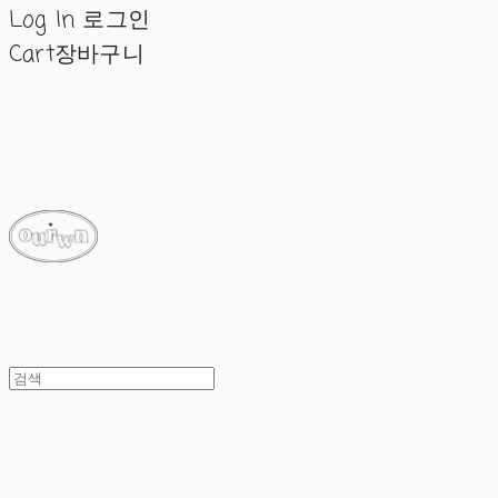
Log In
로그인
Cart
장바구니
ourwn
ourwn