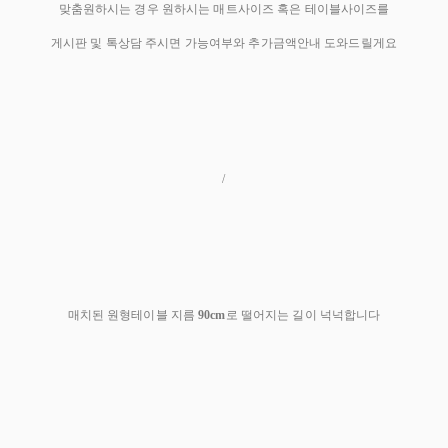
맞춤원하시는 경우 원하시는 매트사이즈 혹은 테이블사이즈를
게시판 및 톡상담 주시면 가능여부와 추가금액안내 도와드릴게요
/
매치된 원형테이블 지름
90cm
로 떨어지는 길이 넉넉합니다