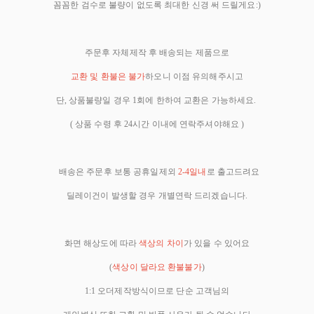
꼼꼼한 검수로 불량이 없도록 최대한 신경 써 드릴게요:)
주문후 자체제작 후 배송되는 제품으로
교환 및 환불은 불가
하오니 이점 유의해주시고
단, 상품불량일 경우 1회에 한하여 교환은 가능하세요.
( 상품 수령 후 24시간 이내에 연락주셔야해요 )
배송은 주문후 보통 공휴일제외
2-4일내
로 출고드려요
딜레이건이 발생할 경우 개별연락 드리겠습니다.
화면 해상도에 따라
색상의 차이
가 있을 수 있어요
(
색상이 달라요 환불불가
)
1:1 오더제작방식이므로 단순 고객님의