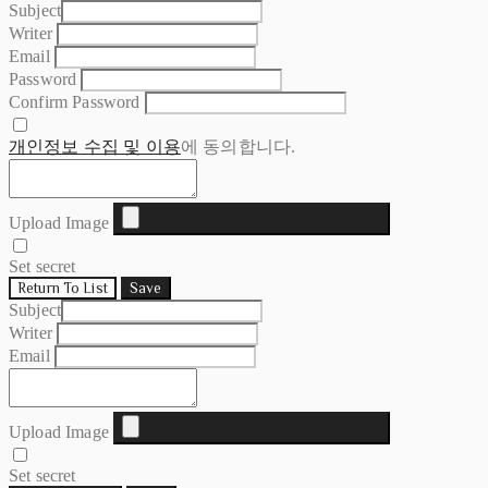
Subject
Writer
Email
Password
Confirm Password
개인정보 수집 및 이용
에 동의합니다.
Upload Image
Set secret
Return To List
Save
Subject
Writer
Email
Upload Image
Set secret