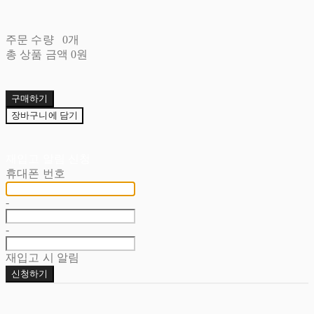
주문 수량
0개
총 상품 금액
0원
구매하기
장바구니에 담기
재입고 알림 신청
휴대폰 번호
-
-
재입고 시 알림
신청하기