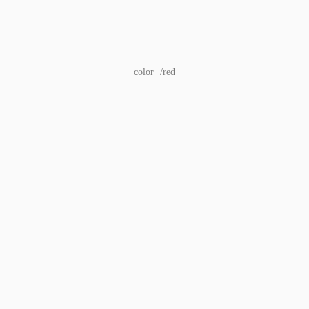
color /red