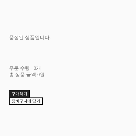
품절된 상품입니다.
주문 수량
0개
총 상품 금액
0원
구매하기
장바구니에 담기