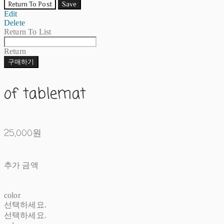
Return To Post
Save
Edit
Delete
Return To List
Return
구매하기
of tablemat
25,000원
추가 금액
color
선택하세요.
선택하세요.