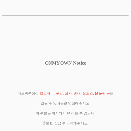
ONMYOWN Notice
패브릭특성상
초크자국, 구김, 잡사, 냄새, 실꼬임, 올풀림 등
은
있을 수 있다는걸 명심해주시고
이 부분은 하자의 이유가 될 수 없으니
충분한 상담 후 구매해주세요.