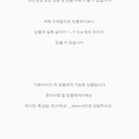
개인변심 또한 교환 및 반품 사유가 될 수 없습니다.
자체 수작업으로 진행되다보니
상품의 실측 길이가
+,- 1~5cm
정도 차이가
있을 수 있습니다
기본사이즈 외 맞춤제작 가능한 상품입니다
문의사항 및 맞춤제작시에는
게시판, 톡상담, 인스타(@ __myown)으로 상담주셔요