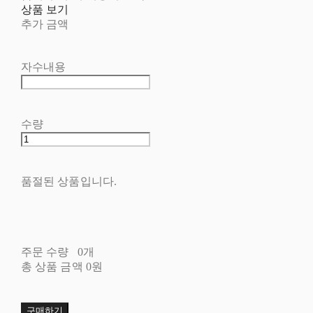
상품 보기
추가 금액
자수내용
수량
품절된 상품입니다.
주문 수량
0개
총 상품 금액
0원
구매하기