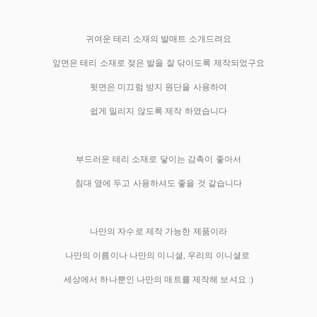
귀여운 테리 소재의 발매트 소개드려요
앞면은 테리 소재로 젖은 발을 잘 닦이도록 제작되었구요
뒷면은 미끄럼 방지 원단을 사용하여
쉽게 밀리지 않도록 제작 하였습니다
부드러운 테리 소재로 닿이는 감촉이 좋아서
침대 옆에 두고 사용하셔도 좋을 것 같습니다
나만의 자수로 제작 가능한 제품이라
나만의 이름이나 나만의 이니셜, 우리의 이니셜로
세상에서 하나뿐인 나만의 매트를 제작해 보셔요 :)