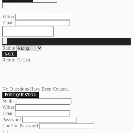
Modify Review
Writer
Email
Rating
SAVE
Return To List
No Questions Have Been Created.
POST QUESTION
Subject
Writer
Email
Password
Confirm Password