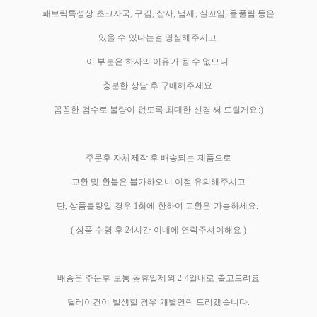
패브릭특성상 초크자국, 구김, 잡사, 냄새, 실꼬임, 올풀림 등은
있을 수 있다는걸 명심해주시고
이 부분은 하자의 이유가 될 수 없으니
충분한 상담 후 구매해주세요.
꼼꼼한 검수로 불량이 없도록 최대한 신경 써 드릴게요:)
주문후 자체제작 후 배송되는 제품으로
교환 및 환불은 불가하오니 이점 유의해주시고
단, 상품불량일 경우 1회에 한하여 교환은 가능하세요.
( 상품 수령 후 24시간 이내에 연락주셔야해요 )
배송은 주문후 보통 공휴일제외 2-4일내로 출고드려요
딜레이건이 발생할 경우 개별연락 드리겠습니다.