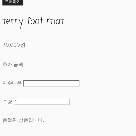
구매하기
terry foot mat
30,000원
추가 금액
자수내용
수량
품절된 상품입니다.