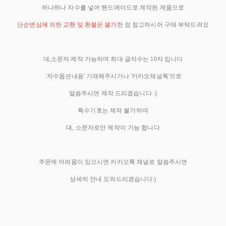
하나하나 자수를 넣어 핸드메이드로 제작된 제품으로
단순변심에 의한 교환 및 환불은 불가
한 점 참고하시어 구매 부탁드려요
대,소문자 제작 가능하며 최대 글자수는 10자 입니다
'자수옵션내용' 기재해주시거나 '카카오채널톡'으로
말씀주시면 제작 드리겠습니다 :)
특수기호는 제작 불가하며
대, 소문자로만 제작이 가능 합니다
주문에 어려움이 있으시면 카카오톡 채널로 말씀주시면
상세히 안내 도와드리겠습니다:)