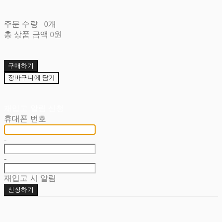
주문 수량
0개
총 상품 금액
0원
구매하기
장바구니에 담기
재입고 알림 신청
휴대폰 번호
-
-
재입고 시 알림
신청하기