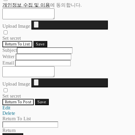
개인정보 수집 및 이용
에 동의합니다.
Upload Image
Set secret
Return To List
Save
Subject
Writer
Email
Upload Image
Set secret
Return To Post
Save
Edit
Delete
Return To List
Return