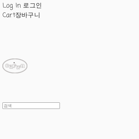
Log In
로그인
Cart
장바구니
ourwn
ourwn