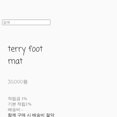
terry foot
mat
30,000원
적립금
1%
기본 적립
1%
배송비
-
함께 구매 시 배송비 절약