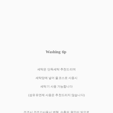
Washing tip
세탁은 단독세탁 추천드리며
세탁망에 넣어 울코스로 사용시
세탁기 사용 가능합니다
(섬유유연제 사용은 추천드리지 않습니다)
건조시 건조기사용시 변형, 수축의 원인이 되므로