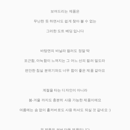
보여드리는 제품은
무난한 듯 하면서도 쉽게 찾아 볼 수 없는
그러한 도트 베딩 입니다
바탕면의 바닐라 컬러도 정말 딱
포근함, 아늑함이 느껴지는 그 어느 선의 컬러 밀도라
편안한 침실 분위기와도 너무 합이 좋은 제품 같아요
계절을 타는 디자인이 아니라
봄-겨울 까지도 충분히 사용 가능한 제품이에요
여름에는 솜 없이 홑커버로도 사용 하셔도 되실 것 같네요 :)
위 제품은 커버 단독 제품입니다