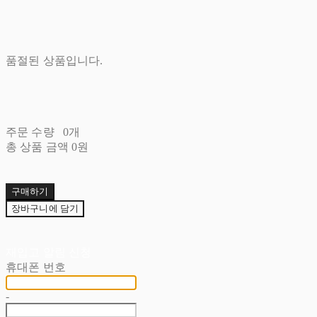
품절된 상품입니다.
주문 수량
0개
총 상품 금액
0원
구매하기
장바구니에 담기
재입고 알림 신청
휴대폰 번호
-