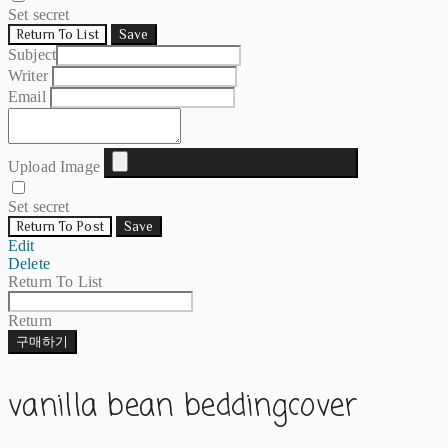
Set secret
Return To List
Save
Subject
Writer
Email
Upload Image
Set secret
Return To Post
Save
Edit
Delete
Return To List
Return
구매하기
vanilla bean beddingcover