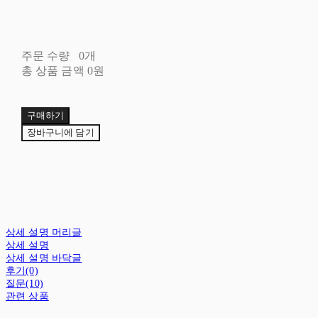
주문 수량
0개
총 상품 금액
0원
구매하기
장바구니에 담기
상세 설명 머리글
상세 설명
상세 설명 바닥글
후기(0)
질문(10)
관련 상품