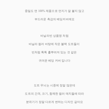
중밀도 면 100% 제품으로 먼지가 잘 붙지 않고
부드러운 촉감의 베딩커버에요
바닐라빈 상품명 처럼
바닐라 컬러 바탕에 작은 블랙 도트들이
빈처럼 톡톡 흩뿌려져 있는 것 같은
귀여운 베딩 커버 입니다
도트 무늬는 시중에 정말 많은데
도트의 간격, 크기, 함께한 컬러 매치들에 따라
분위기가 정말 다르게 변하는 디자인 같아요