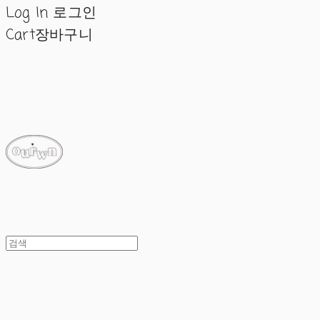
Log In
로그인
Cart
장바구니
ourwn
ourwn