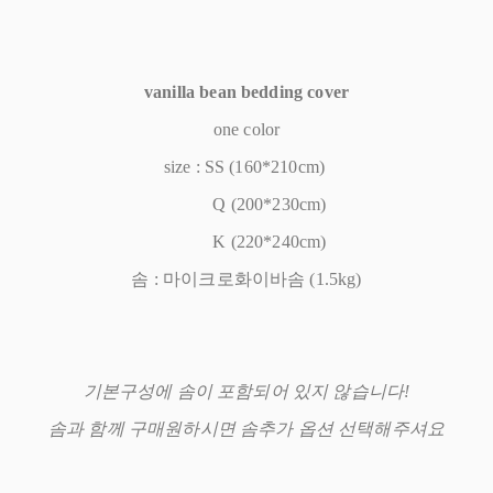
vanilla bean bedding cover
one color
size : SS (160*210cm)
Q (200*230cm)
K (220*240cm)
솜 : 마이크로화이바솜 (1.5kg)
기본구성에 솜이 포함되어 있지 않습니다!
솜과 함께 구매원하시면 솜추가 옵션 선택해주셔요