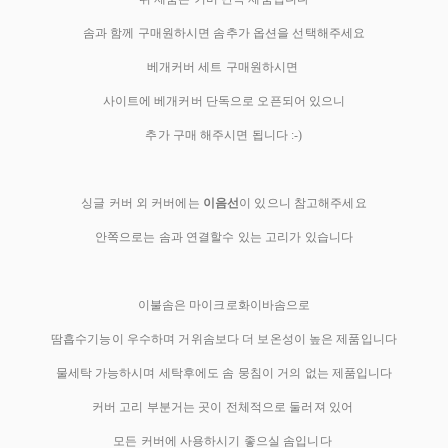
솜과 함께 구매원하시면 솜추가 옵션을 선택해주세요
베개커버 세트 구매원하시면
사이트에 베개커버 단독으로 오픈되어 있으니
추가 구매 해주시면 됩니다 :-)
싱글 커버 외 커버에는
이음선
이 있으니 참고해주세요
안쪽으로는 솜과 연결할수 있는 고리가 있습니다
이불솜은 마이크로화이바솜으로
땀흡수기능이 우수하며 거위솜보다 더 보온성이 높은 제품입니다
물세탁 가능하시며 세탁후에도 솜 뭉침이 거의 없는 제품입니다
커버 고리 부분거는 곳이 전체적으로 둘러져 있어
모든 커버에 사용하시기 좋으실 솜입니다