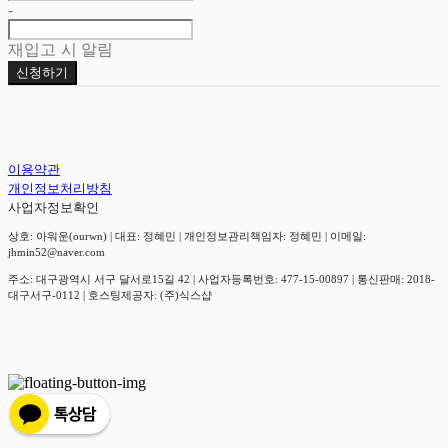
-
재입고 시 알림
신청하기
이용약관
개인정보처리방침
사업자정보확인
상호: 아워운(ourwn) | 대표: 정혜민 | 개인정보관리책임자: 정혜민 | 이메일:
jhmin52@naver.com
주소: 대구광역시 서구 달서로15길 42 | 사업자등록번호:
477-15-00897
| 통신판매:
2018-
대구서구-0112
| 호스팅제공자: (주)식스샵