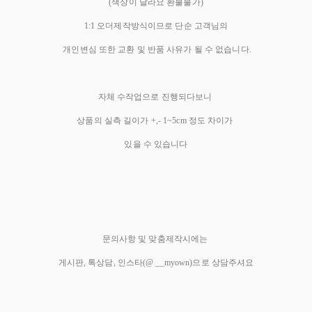
(색상이 달라요 환불불가)
1:1 오더제작방식이므로 단순 고객님의
개인변심 또한 교환 및 반품 사유가 될 수 없습니다.
자체 수작업으로 진행되다보니
상품의 실측 길이가 +,- 1~5cm 정도 차이가
있을 수 있습니다
문의사항 및 맞춤제작시에는
게시판, 톡상담, 인스타(@ __myown)으로 상담주셔요