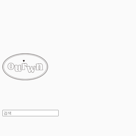
ourwn