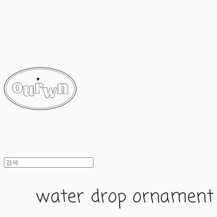
ourwn
water drop ornament