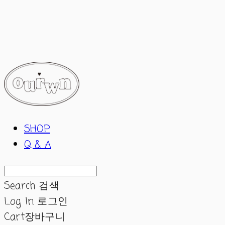
ourwn
SHOP
Q & A
Search
검색
Log In
로그인
Cart
장바구니