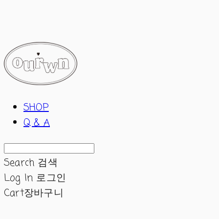
ourwn
SHOP
Q & A
Search
검색
Log In
로그인
Cart
장바구니