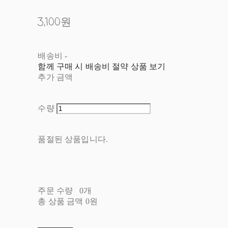
3,100원
배송비
-
함께 구매 시 배송비 절약 상품 보기
추가 금액
수량
품절된 상품입니다.
주문 수량
0개
총 상품 금액
0원