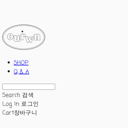
ourwn
SHOP
Q & A
Search
검색
Log In
로그인
Cart
장바구니