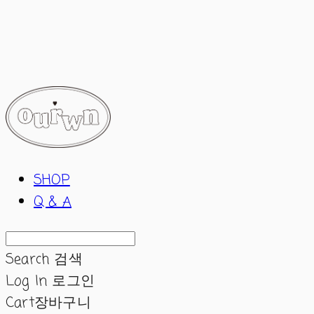
ourwn
SHOP
Q & A
Search
검색
Log In
로그인
Cart
장바구니