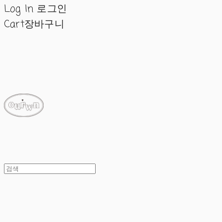
Log In
로그인
Cart
장바구니
ourwn
ourwn