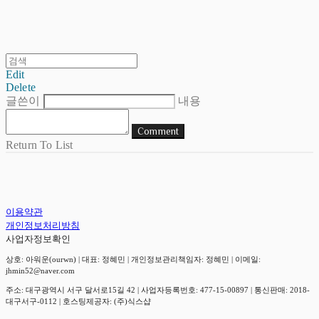
Edit
Delete
글쓴이
내용
Comment
Return To List
이용약관
개인정보처리방침
사업자정보확인
상호: 아워운(ourwn) | 대표: 정혜민 | 개인정보관리책임자: 정혜민 | 이메일:
jhmin52@naver.com
주소: 대구광역시 서구 달서로15길 42 | 사업자등록번호:
477-15-00897
| 통신판매:
2018-
대구서구-0112
| 호스팅제공자: (주)식스샵