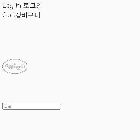
Log In
로그인
Cart
장바구니
ourwn
ourwn