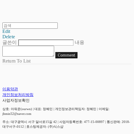
Edit
Delete
글쓴이
내용
Comment
Return To List
이용약관
개인정보처리방침
사업자정보확인
상호: 아워운(ourwn) | 대표: 정혜민 | 개인정보관리책임자: 정혜민 | 이메일:
jhmin52@naver.com
주소: 대구광역시 서구 달서로15길 42 | 사업자등록번호:
477-15-00897
| 통신판매:
2018-
대구서구-0112
| 호스팅제공자: (주)식스샵