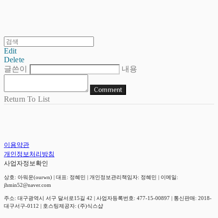
Edit
Delete
글쓴이
내용
Comment
Return To List
이용약관
개인정보처리방침
사업자정보확인
상호: 아워운(ourwn) | 대표: 정혜민 | 개인정보관리책임자: 정혜민 | 이메일:
jhmin52@naver.com
주소: 대구광역시 서구 달서로15길 42 | 사업자등록번호:
477-15-00897
| 통신판매:
2018-
대구서구-0112
| 호스팅제공자: (주)식스샵