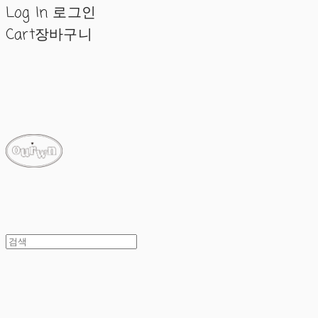
Log In
로그인
Cart
장바구니
ourwn
ourwn