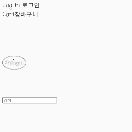
Log In
로그인
Cart
장바구니
ourwn
ourwn