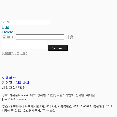
Edit
Delete
글쓴이
내용
Comment
Return To List
이용약관
개인정보처리방침
사업자정보확인
상호: 아워운(ourwn) | 대표: 정혜민 | 개인정보관리책임자: 정혜민 | 이메일:
jhmin52@naver.com
주소: 대구광역시 서구 달서로15길 42 | 사업자등록번호:
477-15-00897
| 통신판매:
2018-
대구서구-0112
| 호스팅제공자: (주)식스샵