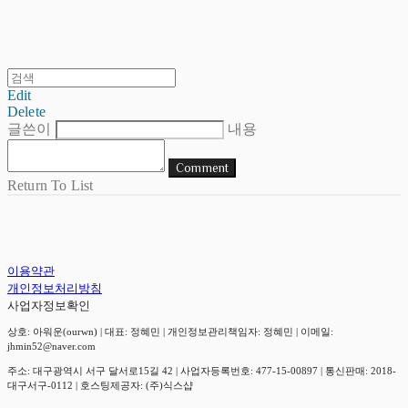
Edit
Delete
글쓴이
내용
Comment
Return To List
이용약관
개인정보처리방침
사업자정보확인
상호: 아워운(ourwn) | 대표: 정혜민 | 개인정보관리책임자: 정혜민 | 이메일:
jhmin52@naver.com
주소: 대구광역시 서구 달서로15길 42 | 사업자등록번호:
477-15-00897
| 통신판매:
2018-
대구서구-0112
| 호스팅제공자: (주)식스샵