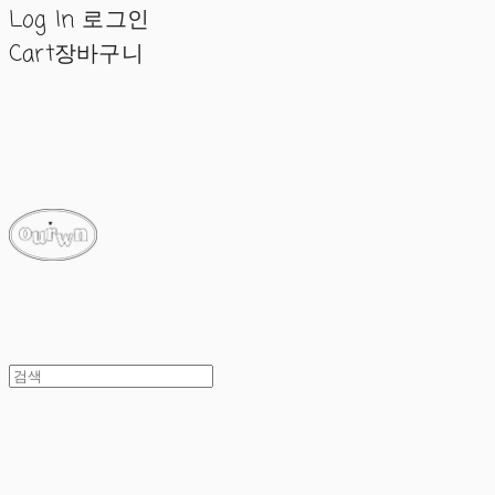
Log In
로그인
Cart
장바구니
ourwn
ourwn