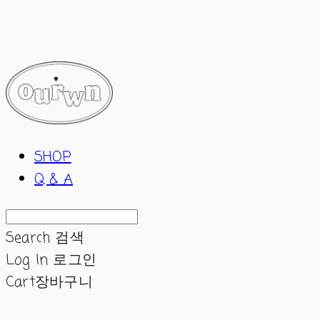
ourwn
SHOP
Q & A
Search
검색
Log In
로그인
Cart
장바구니