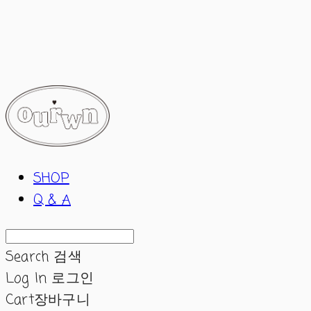
ourwn
SHOP
Q & A
Search
검색
Log In
로그인
Cart
장바구니