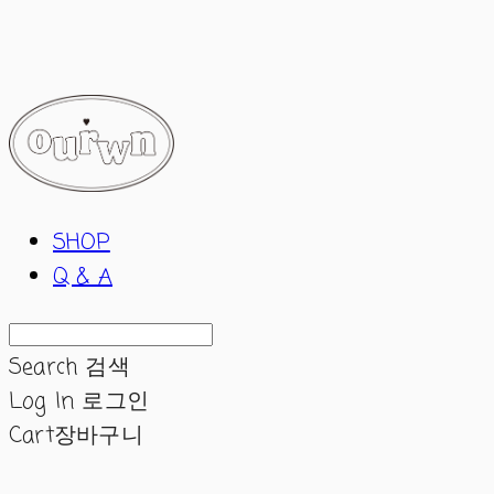
ourwn
SHOP
Q & A
Search
검색
Log In
로그인
Cart
장바구니