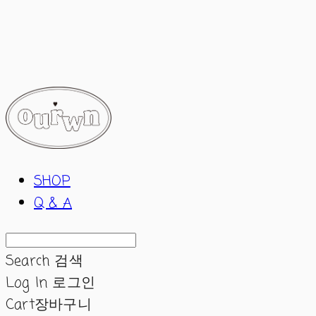
ourwn
SHOP
Q & A
Search
검색
Log In
로그인
Cart
장바구니