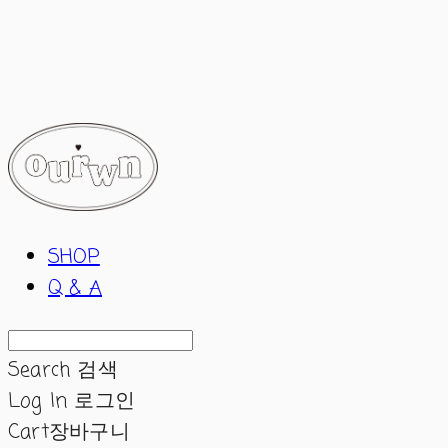
ourwn
SHOP
Q & A
Search
검색
Log In
로그인
Cart
장바구니