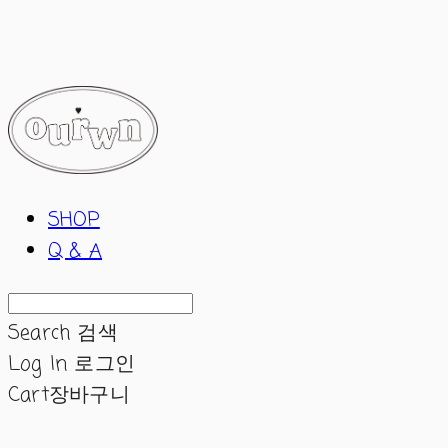
ourwn
SHOP
Q & A
Search
검색
Log In
로그인
Cart
장바구니