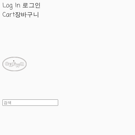
Log In
로그인
Cart
장바구니
ourwn
ourwn