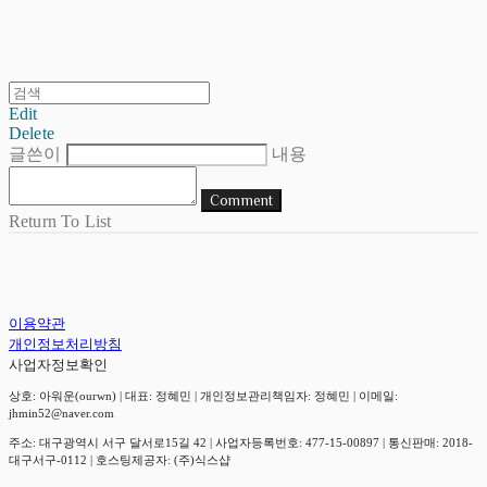
Edit
Delete
글쓴이
내용
Comment
Return To List
이용약관
개인정보처리방침
사업자정보확인
상호: 아워운(ourwn) | 대표: 정혜민 | 개인정보관리책임자: 정혜민 | 이메일:
jhmin52@naver.com
주소: 대구광역시 서구 달서로15길 42 | 사업자등록번호:
477-15-00897
| 통신판매:
2018-
대구서구-0112
| 호스팅제공자: (주)식스샵