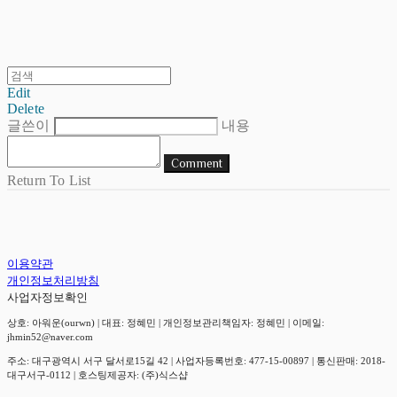
Edit
Delete
글쓴이
내용
Comment
Return To List
이용약관
개인정보처리방침
사업자정보확인
상호: 아워운(ourwn) | 대표: 정혜민 | 개인정보관리책임자: 정혜민 | 이메일:
jhmin52@naver.com
주소: 대구광역시 서구 달서로15길 42 | 사업자등록번호:
477-15-00897
| 통신판매:
2018-
대구서구-0112
| 호스팅제공자: (주)식스샵