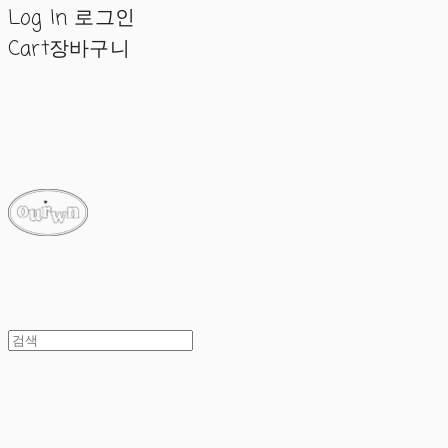
Log In
로그인
Cart
장바구니
ourwn
ourwn