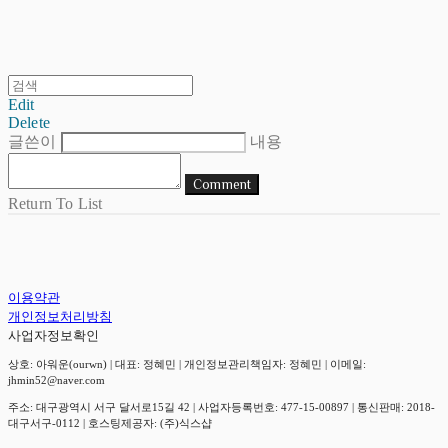
Edit
Delete
글쓴이
내용
Comment
Return To List
이용약관
개인정보처리방침
사업자정보확인
상호: 아워운(ourwn) | 대표: 정혜민 | 개인정보관리책임자: 정혜민 | 이메일:
jhmin52@naver.com
주소: 대구광역시 서구 달서로15길 42 | 사업자등록번호:
477-15-00897
| 통신판매:
2018-
대구서구-0112
| 호스팅제공자: (주)식스샵