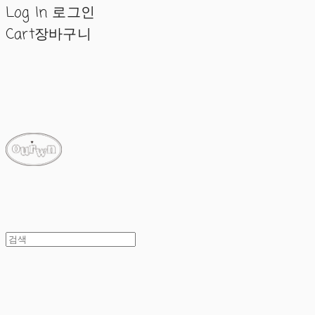
Log In
로그인
Cart
장바구니
ourwn
ourwn