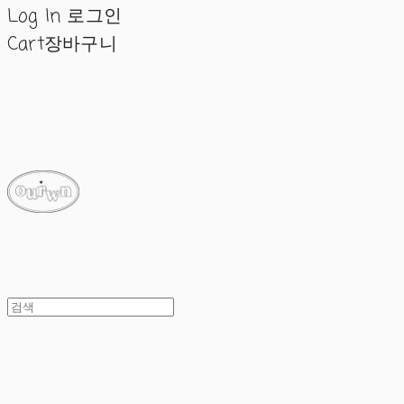
Log In
로그인
Cart
장바구니
ourwn
ourwn