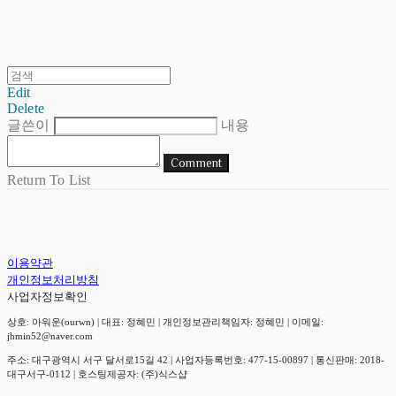
Edit
Delete
글쓴이
내용
Comment
Return To List
이용약관
개인정보처리방침
사업자정보확인
상호: 아워운(ourwn) | 대표: 정혜민 | 개인정보관리책임자: 정혜민 | 이메일:
jhmin52@naver.com
주소: 대구광역시 서구 달서로15길 42 | 사업자등록번호:
477-15-00897
| 통신판매:
2018-
대구서구-0112
| 호스팅제공자: (주)식스샵