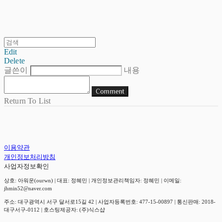
Edit
Delete
글쓴이
내용
Comment
Return To List
이용약관
개인정보처리방침
사업자정보확인
상호: 아워운(ourwn) | 대표: 정혜민 | 개인정보관리책임자: 정혜민 | 이메일:
jhmin52@naver.com
주소: 대구광역시 서구 달서로15길 42 | 사업자등록번호:
477-15-00897
| 통신판매:
2018-
대구서구-0112
| 호스팅제공자: (주)식스샵