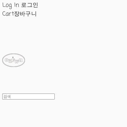
Log In
로그인
Cart
장바구니
ourwn
ourwn