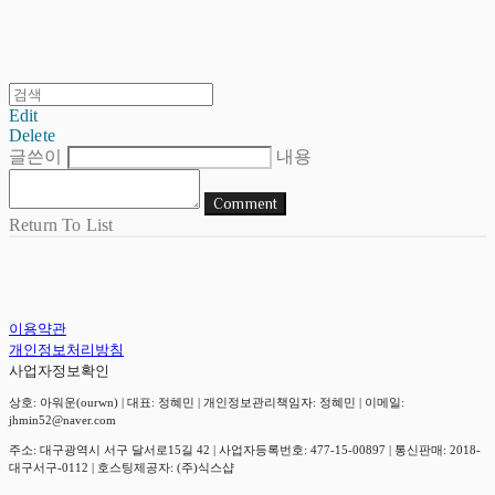
Edit
Delete
글쓴이
내용
Comment
Return To List
이용약관
개인정보처리방침
사업자정보확인
상호: 아워운(ourwn) | 대표: 정혜민 | 개인정보관리책임자: 정혜민 | 이메일:
jhmin52@naver.com
주소: 대구광역시 서구 달서로15길 42 | 사업자등록번호:
477-15-00897
| 통신판매:
2018-
대구서구-0112
| 호스팅제공자: (주)식스샵