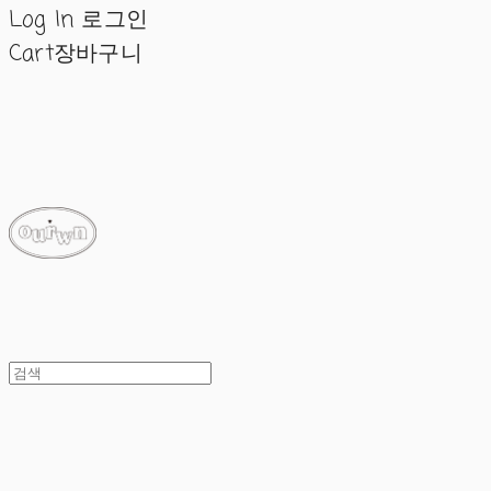
Log In
로그인
Cart
장바구니
ourwn
ourwn