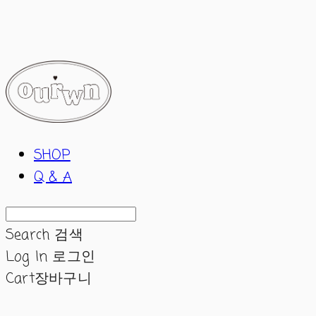
ourwn
SHOP
Q & A
Search
검색
Log In
로그인
Cart
장바구니