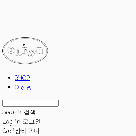
ourwn
SHOP
Q & A
Search
검색
Log In
로그인
Cart
장바구니